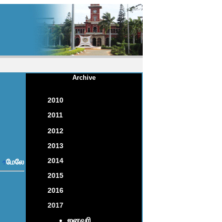
Archive
2010
2011
2012
2013
2014
மேலே
2015
2016
2017
ஜனவரி