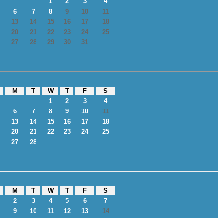
1
2
3
4
6
7
8
9
10
11
13
14
15
16
17
18
20
21
22
23
24
25
27
28
29
30
31
M
T
W
T
F
S
1
2
3
4
6
7
8
9
10
11
13
14
15
16
17
18
20
21
22
23
24
25
27
28
M
T
W
T
F
S
2
3
4
5
6
7
9
10
11
12
13
14