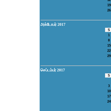
19
26
அக்டோபர் 2017
S
1
8
15
22
29
செப்டம்பர் 2017
S
3
10
17
24