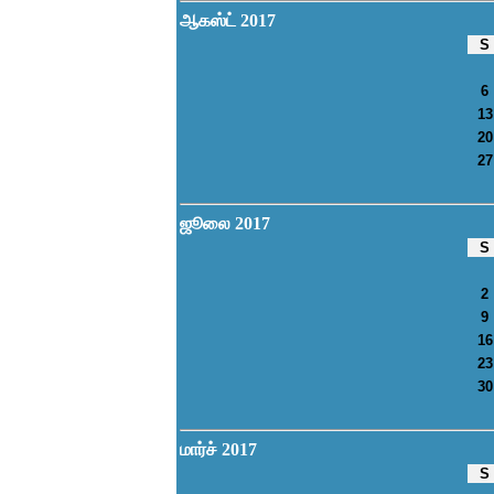
ஆகஸ்ட் 2017
S
6
13
20
27
ஜூலை 2017
S
2
9
16
23
30
மார்ச் 2017
S