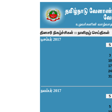
தினசரி நிகழ்ச்சிகள் :: நாளிதழ் செய்திகள்
டிசம்பர் 2017
S
3
10
17
24
31
நவம்பர் 2017
S
5
12