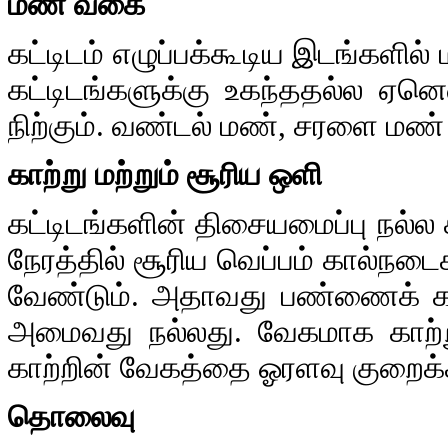
மண் வகை
கட்டிடம் எழுப்பக்கூடிய இடங்களில
கட்டிடங்களுக்கு உகந்ததல்ல ஏன
நிற்கும். வண்டல் மண், சரளை மண்
காற்று மற்றும் சூரிய ஒளி
கட்டிடங்களின் திசையமைப்பு நல்ல 
நேரத்தில் சூரிய வெப்பம் கால்ந
வேண்டும். அதாவது பண்ணைக் கட்ட
அமைவது நல்லது. வேகமாக காற்று 
காற்றின் வேகத்தை ஓரளவு குறைக்க
தொலைவு