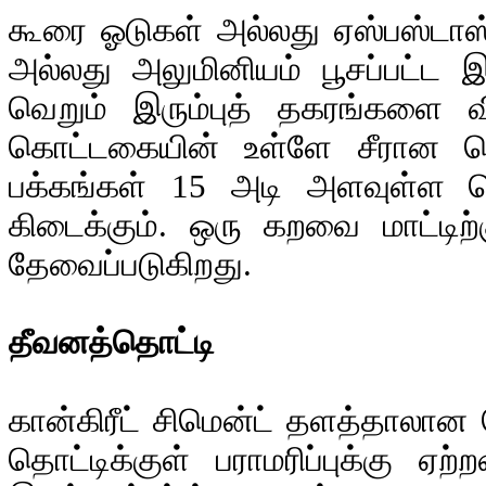
கூரை ஓடுகள் அல்லது ஏஸ்பஸ்டாஸ்
அல்லது அலுமினியம் பூசப்பட்ட இ
வெறும் இரும்புத் தகரங்களை
கொட்டகையின் உள்ளே சீரான வெ
பக்கங்கள் 15 அடி அளவுள்ள 
கிடைக்கும். ஒரு கறவை மாட்டிற
தேவைப்படுகிறது.
தீவனத்தொட்டி
கான்கிரீட் சிமென்ட் தளத்தாலான
தொட்டிக்குள் பராமரிப்புக்கு ஏ