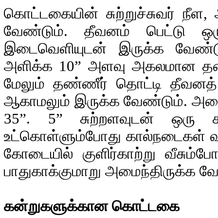
கொட்டகையின் சுற்றுச்சுவர் நீ
வேண்டும். தீவனம் பெட்டு ஒர
இடைவெளியுடன் இருக்க வேண்
அளிக்க 10” அளவு அகலமான தண்ண
மேலும் தண்ணீர் தொட்டி தீவனத்
ஆகாமலும் இருக்க வேண்டும். அதை
35”. 5” சுற்றளவுடன் ஒரு 
உட்கொள்ளும்போது கால்நடைகள் வட
கோடையில் குளிர்காற்று வீசும்போத
பாதுகாக்குமாறு அமைந்திருக்க வே
கன்றுகளுக்கான கொட்டகை