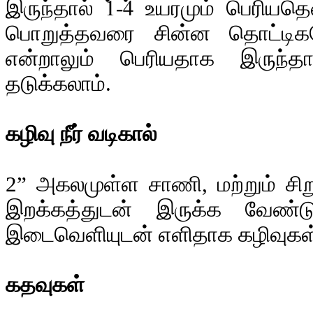
இருந்தால் 1்-4் உயரமும் பெரியத
பொறுத்தவரை சின்ன தொட்டிக
என்றாலும் பெரியதாக இருந்
தடுக்கலாம்.
கழிவு நீர் வடிகால்
2” அகலமுள்ள சாணி, மற்றும் சிற
இறக்கத்துடன் இருக்க வேண்டு
இடைவெளியுடன் எளிதாக கழிவுகள
கதவுகள்