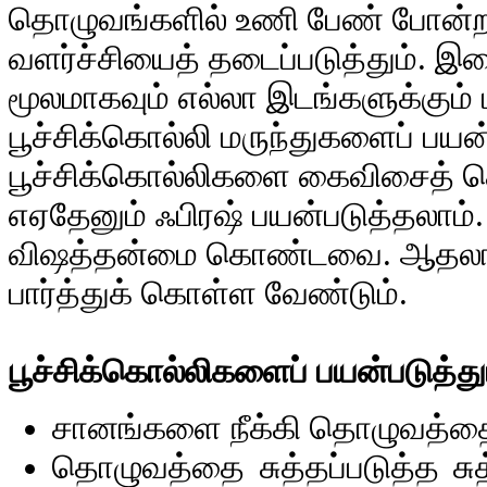
தொழுவங்களில் உணி பேண் போன்ற ஒ
வளர்ச்சியைத் தடைப்படுத்தும். இவ
மூலமாகவும் எல்லா இடங்களுக்கும் ப
பூச்சிக்கொல்லி மருந்துகளைப் பயன்
பூச்சிக்கொல்லிகளை கைவிசைத் தெ
எஏதேனும் ஃபிரஷ் பயன்படுத்தலாம். இ
விஷத்தன்மை கொண்டவை. ஆதலால் 
பார்த்துக் கொள்ள வேண்டும்.
பூச்சிக்கொல்லிகளைப் பயன்படுத்
சானங்களை நீக்கி தொழுவத்தை ச
தொழுவத்தை சுத்தப்படுத்த சு