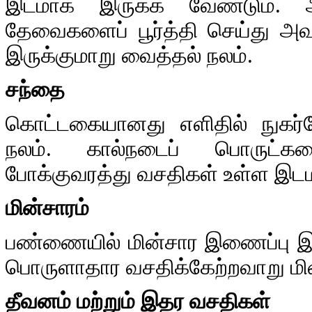
இடமாக இருக்க வேண்டும். ஆ
தேவைகளைப் பூர்த்தி செய்து அ
இருக்குமாறு வைத்தல் நலம்.
சந்தை
கொட்டகையானது எளிதில் நுகர
நலம். கால்நடைப் பொருட்கள
போக்குவரத்து வசதிகள் உள்ள இடம
மின்சாரம்
பண்ணையில் மின்சார இணைப்பு இர
பொருளாதார வசதிக்கேற்றவாறு மி
தீவனம் மற்றும் இதர வசதிகள்