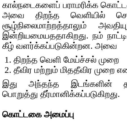
கால்நடைகளைப் பராமரிக்க கொட்ட
அவை திறந்த வெளியில் சென
சூழ்நிலைமாற்றத்தாலும் அவதி
இன்றியமையததாகிறது. நம் நாட்டி
கீழ் வளர்க்கப்படுகின்றன. அவை
திறந்த வெளி மேய்ச்சல் முறை
தீவிர மற்றும் மிததீவிர முறை 
இது அந்தந்த இடங்களின் தட
பொறுத்து தீர்மானிக்கப்படுகிறது.
கொட்டகை அமைப்பு