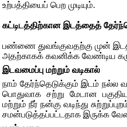
உற்பத்தியைப் பெற முடியும்.
கட்டிடத்திற்கான இடத்தைத் தேர்ந்
பண்ணை துவங்குவதற்கு முன் இடத்
அதற்காகக் கவனிக்க வேண்டிய கர
இடவமைப்பு மற்றும் வடிகால்
நாம் தேர்ந்தெடுக்கும் இடம் நல்ல
பொதுவாக சற்று மேடான பகுதியா
மற்றும் நீர் நன்கு வடிந்து சுற்றுப
சமன்படுத்தப்பட்டதாக இருக்க வேண