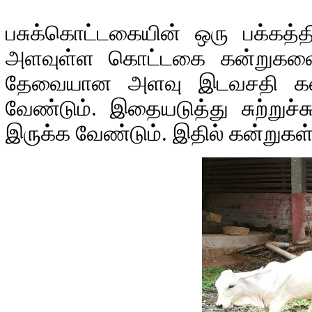
பசுக்கொட்டகையின் ஒரு பக்கத்தி
அளவுள்ள கொட்டகை கன்றுகளை
தேவையான அளவு இடவசதி கன்ற
வேண்டும். இதையடுத்து சுற்றுச்
இருக்க வேண்டும். இதில் கன்றுகள்