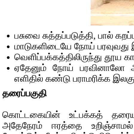
பசுவை சுத்தப்படுத்தி, பால் கற
மாடுகளிடையே நோய் பரவுவது இ
வெளிப்பக்கத்திலிருந்து தூய கா
ஏதேனும் நோய் பரவினாலோ அல
எளிதில் கண்டு பராமரிக்க இல
தரைப்பகுதி
கொட்டகையின் உட்பக்கத் தரை
அதேநேரம் ஈரத்தை உறிஞ்சாமல்