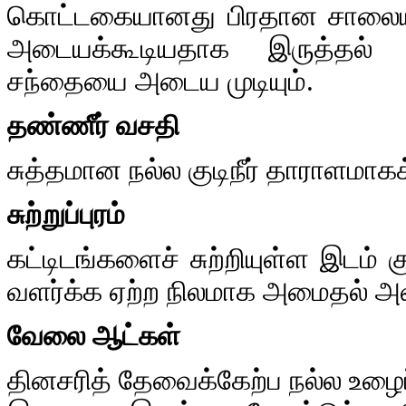
கொட்டகையானது பிரதான சாலையிலி
அடையக்கூடியதாக இருத்தல் 
சந்தையை அடைய முடியும்.
தண்ணீர் வசதி
சுத்தமான நல்ல குடிநீர் தாராளமாக
சுற்றுப்புரம்
கட்டிடங்களைச் சுற்றியுள்ள இடம் க
வளர்க்க ஏற்ற நிலமாக அமைதல் அ
வேலை ஆட்கள்
தினசரித் தேவைக்கேற்ப நல்ல உழைப