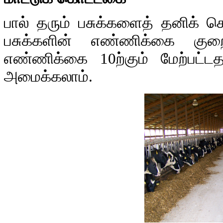
பால் தரும் பசுக்களைத் தனிக் க
பசுக்களின் எண்ணிக்கை குற
எண்ணிக்கை 10ற்கும் மேற்பட்ட
அமைக்கலாம்.