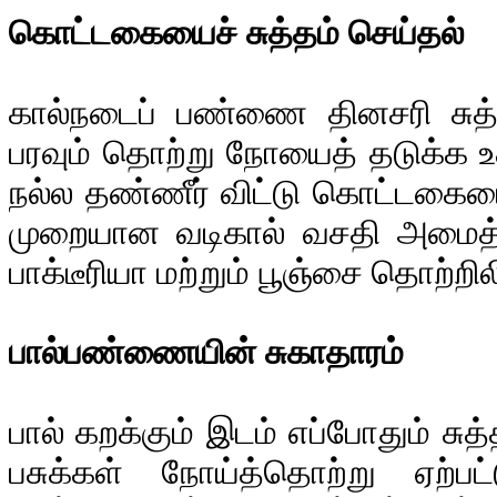
கொட்டகையைச் சுத்தம் செய்தல்
கால்நடைப் பண்ணை தினசரி சுத்
பரவும் தொற்று நோயைத் தடுக்க உத
நல்ல தண்ணீர் விட்டு கொட்டகையை
முறையான வடிகால் வசதி அமைத
பாக்டீரியா மற்றும் பூஞ்சை தொற்றில
பால்பண்ணையின் சுகாதாரம்
பால் கறக்கும் இடம் எப்போதும் ச
பசுக்கள் நோய்த்தொற்று ஏற்பட்