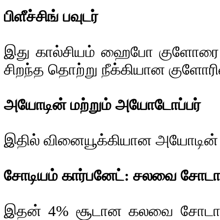
பிளீச்சிங் பவுடர்
இது கால்சியம் ஹைபோ குளோரை: 
சிறந்த தொற்று நீக்கியான குளோரி
அயோடின் மற்றும் அயோடோப்பர்
இதில் வினையூக்கியான அயோடின் 
சோடியம் கார்பனேட்: சலவை சோட
இதன் 4% சூடான கலவை சோடாக்