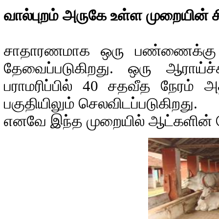
வால்புறம் அருகே உள்ள முறையின் ச
சாதாரணமாக ஒரு பண்ணைக்கு வரு
தேவைப்படுகிறது. ஒரு ஆராய்ச்
பராமரிப்பில் 40 சதவீத நேரம் அ
பகுதியிலும் செலவிடப்படுகிறது.
எனவே இந்த முறையில் ஆட்களின் நே