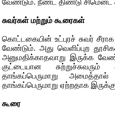
வேண்டும். நீண்ட திண்டு சிமென்ட் 
சுவர்கள் மற்றும் கூரைகள்
கொட்டகையின் உட்புரச் சுவர் சீர
வேண்டும். அது வெளிப்புற தூ
அனுமதிக்காதவாறு இருக்க வேண்ட
குட்டையான சுற்றுச்சுவரும
தாங்கப்பெருமாறு அமைத்தால
தாங்கப்பெருமாறு ஏற்றதாக இருக்கு
கூரை