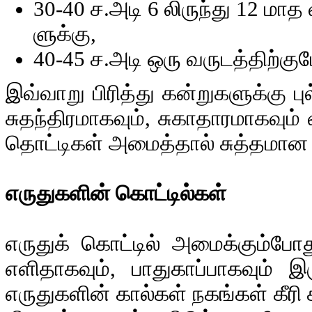
30-40 ச.அடி 6 லிருந்து 12 மா
ளுக்கு,
40-45 ச.அடி ஒரு வருடத்திற்கும
இவ்வாறு பிரித்து கன்றுகளுக்கு ப
சுதந்திரமாகவும், சுகாதாரமாகவும்
தொட்டிகள் அமைத்தால் சுத்தமான நீ
எருதுகளின் கொட்டில்கள்
எருதுக் கொட்டில் அமைக்கும்ப
எளிதாகவும், பாதுகாப்பாகவும் 
எருதுகளின் கால்கள் நகங்கள் கீ