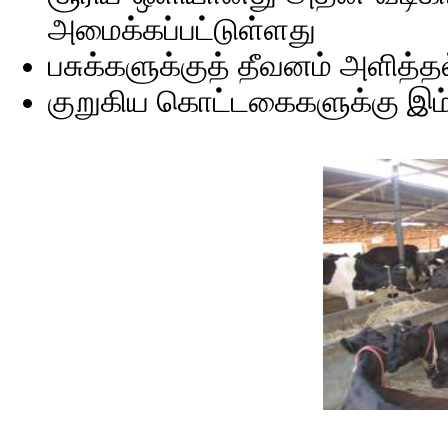
அமைக்கப்பட்டுள்ளது
பசுக்களுக்குத் தீவனம் அளித்த
குறுகிய கொட்டகைகளுக்கு இம்