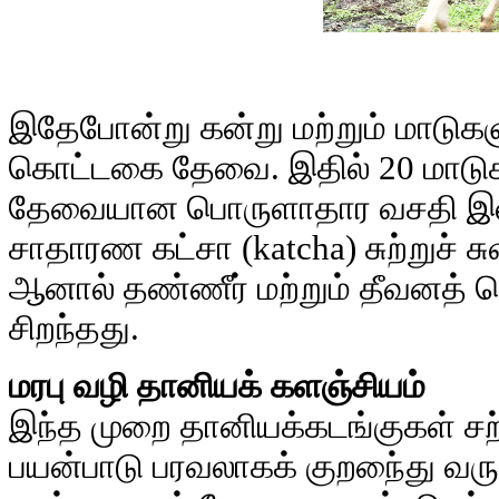
இதேபோன்று கன்று மற்றும் மாடுக
கொட்டகை தேவை. இதில் 20 மாடுக
தேவையான பொருளாதார வசதி இல்
சாதாரண கட்சா (katcha) சுற்றுச் 
ஆனால் தண்ணீர் மற்றும் தீவனத் 
சிறந்தது.
மரபு வழி தானியக் களஞ்சியம்
இந்த முறை தானியக்கடங்குகள் சற்
பயன்பாடு பரவலாகக் குறநை்து வரு