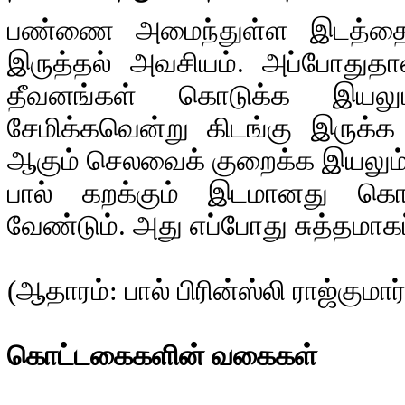
பண்ணை அமைந்துள்ள இடத்தைச் ச
இருத்தல் அவசியம். அப்போதுதா
தீவனங்கள் கொடுக்க இயலும
சேமிக்கவென்று கிடங்கு இருக்க
ஆகும் செலவைக் குறைக்க இயலும்
பால் கறக்கும் இடமானது கொட
வேண்டும். அது எப்போது சுத்தமாகப
(ஆதாரம்: பால் பிரின்ஸ்லி ராஜ்குமா
கொட்டகைகளின் வகைகள்