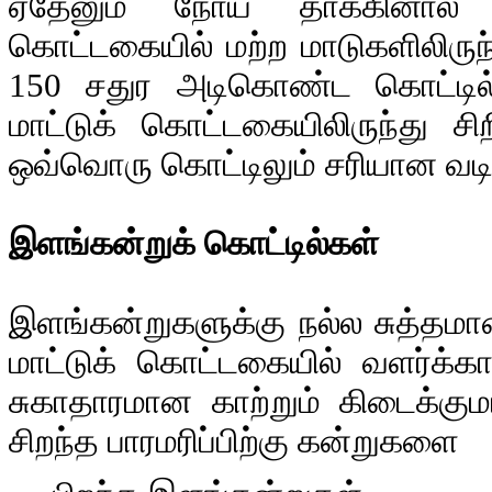
ஏதேனும் நோய் தாக்கினால் 
கொட்டகையில் மற்ற மாடுகளிலிருந
150 சதுர அடிகொண்ட கொட்டில்
மாட்டுக் கொட்டகையிலிருந்து 
ஒவ்வொரு கொட்டிலும் சரியான வடி
இளங்கன்றுக் கொட்டில்கள்
இளங்கன்றுகளுக்கு நல்ல சுத்தம
மாட்டுக் கொட்டகையில் வளர்க்கா
சுகாதாரமான காற்றும் கிடைக்கும
சிறந்த பாரமரிப்பிற்கு கன்றுகளை