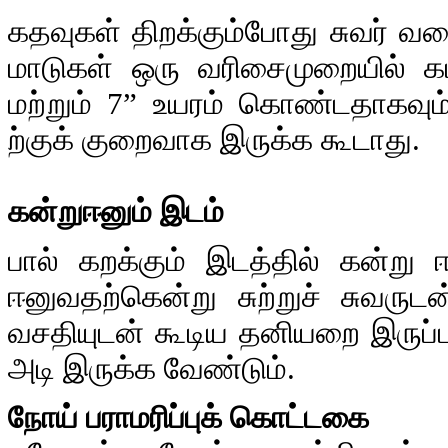
கதவுகள் திறக்கும்போது சுவர் வரை
மாடுகள் ஒரு வரிசைமுறையில் கட்
மற்றும் 7” உயரம் கொண்டதாகவு
ற்குக் குறைவாக இருக்க கூடாது.
கன்றுஈனும் இடம்
பால் கறக்கும் இடத்தில் கன்று
ஈனுவதற்கென்று சுற்றுச் சுவரு
வசதியுடன் கூடிய தனியறை இருப்ப
அடி இருக்க வேண்டும்.
நோய் பராமரிப்புக் கொட்டகை