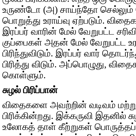
உருண்டோ (அ) சாய்ந்தோ செல்லும
பொறுத்து உராய்வு ஏற்படும். வித
இரப்பர் வாரின் மேல் வேறுபட்ட சர
குப்பைகள் அதன் மேல் வேறுபட்ட உ
பிரிந்துவிடும். இரப்பர் வார் தொடர
பிரித்து விடும். அப்பொழுது, விதைக
கொள்ளும்.
சுழல் பிரிப்பான்
விதைகளை அவற்றின் வடிவம் மற்ற
பிரிக்கின்றது. இக்கருவி இதனில் ச
உலோகத் தாள் கீற்றுகள் பொருத்தப்ப