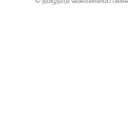
© தமிழ்நாடு வேளாண்மைப் பல்க