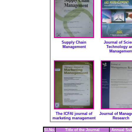
Supply Chain
Journal of Sci
Management
Technology a
Managemen
The ICFAI journal of
Journal of Mana
marketing management
Research
Sl.No.
Title of the Journal
Annual Sub