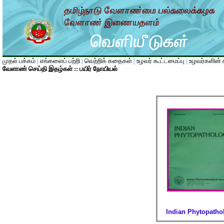
முதல் பக்கம்
|
எங்களைப் பற்றி
|
வெற்றிக் கதைகள்
|
உழவர் கூட்டமைப்பு
|
உழவர்களின் க
வேளாண் செய்தி இதழ்கள் :: பயிர் நோயியல்
Indian Phytopatho