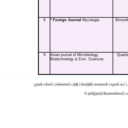
8
* Foreign Journal
Mycologia
Bimont
9
Asian journal of Microbiology,
Quarte
Biotechnology & Envi. Sciences
முதல் பக்கம்
|
எங்களைப் பற்றி
|
வெற்றிக் கதைகள்
|
உழவர் கூட்
© தமிழ்நாடு வேளாண்மைப் 