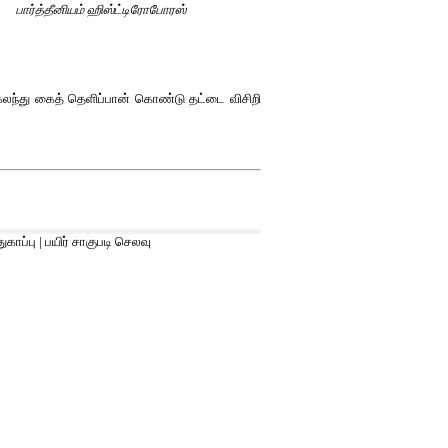
பார்த்தீனியம் ஹிஸ்ட்டிரோபோரஸ்
கலந்து கைத் தெளிப்பான் கொண்டு தட்டை விசிறி
துகாப்பு
|
பயிர் சாகுபடி செலவு