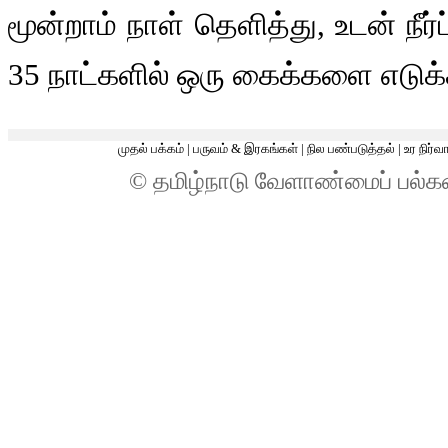
மூன்றாம் நாள் தெளித்து, உடன் நீர
35 நாட்களில் ஒரு கைக்களை எடுக
முதல் பக்கம்
|
பருவம் & இரகங்கள்
|
நில பண்படுத்தல்
|
உர நிர்வ
© தமிழ்நாடு வேளாண்மைப் பல்க