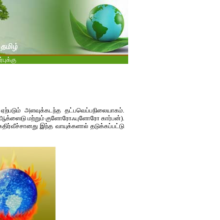
புக்கு
் ஏற்படும் அளவுக்கடந்த தட்பவெப்பநிலையாகம்.
்ரஸ் ஆக்ஸைடு மற்றும் குளோரோஃபுளோரோ கார்பன்).
ிர்வீச்சானது இந்த வாயுக்களால் தடுக்கப்பட்டு