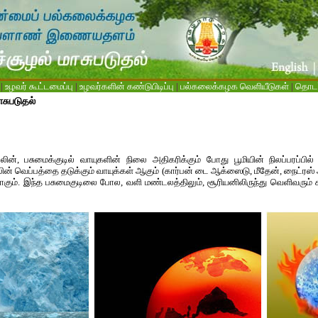
|
உழவர் கூட்டமைப்பு
|
உழவர்களின் கண்டுபிடிப்பு
|
பல்கலைக்கழக வெளியீடுகள்
|
தொடர்
ாசுபடுதல்
ழலின், பசுமைக்குடில் வாயுகளின் நிலை அதிகரிக்கும் போது பூமியின் நிலப்பரப்பில
்சூழலின் வெப்பத்தை தடுக்கும் வாயுக்கள் ஆகும் (கார்பன் டை ஆக்ஸைடு, மீதேன், நைட
கும். இந்த பசுமைகுடிலை போல, வளி மண்டலத்திலும், சூரியனிலிருந்து வெளிவரும் கத