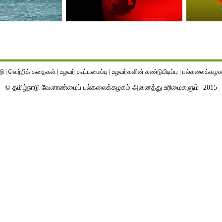
றி
|
வெற்றிக் கதைகள்
|
உழவர் கூட்டமைப்பு
|
உழவர்களின் கண்டுபிடிப்பு
|
பல்கலைக்கழக 
© தமிழ்நாடு வேளாண்மைப் பல்கலைக்கழகம் அனைத்து உரிமைகளும் -2015