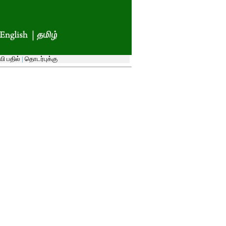
ி பதில்
|
தொடர்புக்கு