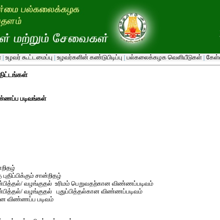
்
|
உழவர் கூட்டமைப்பு
|
உழவர்களின் கண்டுபிடிப்பு
|
பல்கலைக்கழக வெளியீடுகள்
|
கேள்வ
ிட்டங்கள்
ண்ணப்ப படிவங்கள்
்றிதழ்
புதிப்பிக்கும் சான்றிதழ்
ண்பித்தல்/ வழங்குதல் உரிமம் பெறுவதற்கான விண்ணப்படிவம்
்பித்தல்/ வழங்குதல் புதுப்பித்தல்கான விண்ணப்படிவம்
கான விண்ணப்ப படிவம்