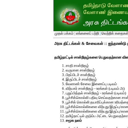
முதல் பக்கம்
|
எங்களைப் பற்றி
|
வெற்றிக் கதைகள
அரசு திட்டங்கள் & சேவைகள் :: ஐந்தாண்டு த
தமிழ்நாட்டில் சான்றிதழ்களை பெறுவதற்கான வி
சாதி சான்றிதழ்
வருமான சான்றிதழ்
பிறப்பிடச் சான்றிதழ்
இருப்பிடச் சான்றிதழ்
வேளாண் சேவை இணைப்பு படிவம்
விற்பகர் சான்றிதழ் - உரங்கள் (படிவம் அ)
புதுப்பித்தல் சான்றிதழ் - உரங்கள் (படிவம்)
பூச்சிக்கொல்லி பதிவு செய்வதற்கான சான
பூச்சிக் கொல்லி தயாரிப்புக்கான உரிமத்தை 
பூச்சிக்கொல்லிகளை விற்பது/இருப்பு/கா
பூச்சிக்கொல்லிகளை விற்பது/இருப்பு/காண
தமிழ்நாட்டில் குடும்ப அட்டை பெறுவதற்
சமூக நலம்