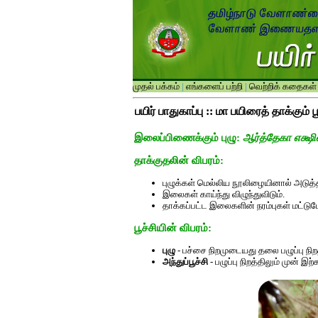
முதல் பக்கம்
|
எங்களைப் பற்றி
|
வெற்றிக் கதைகள்
பயிர் பாதுகாப்பு :: மா பயிரைத் தாக்கும் 
இலைப்பிணைக்கும் புழு:
ஆர்த்தேகா எக்ஷ
தாக்குதலின் விபரம்:
புழுக்கள் மெல்லிய நூலிழையினால் அடுத
இலைகள் காய்ந்து விழுந்துவிடும்.
தாக்கப்பட்ட இலைகளின் நரம்புகள் மட்டும
பூச்சியின் விபரம்:
புழு
- பச்சை நிறமுடையது தலை பழுப்பு நிறத்
அந்துப்பூச்சி
- பழுப்பு நிறத்திலும் முன் 