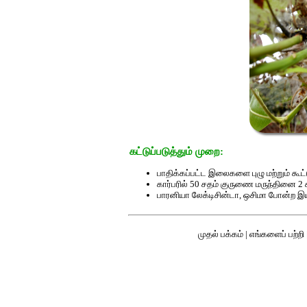
கட்டுப்படுத்தும் முறை:
பாதிக்கப்பட்ட இலைகளை புழு மற்றும் கூட்ட
கார்பரில் 50 சதம் குருணை மருந்தினை 2 க
பாரனியா லேக்டிசின்டா, ஒசிமா போன்ற இய
முதல் பக்கம்
|
எங்களைப் பற்றி