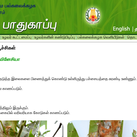
|
உழவர் கூட்டமைப்பு
|
உழவர்களின் கண்டுபிடிப்பு
|
பல்கலைக்கழக வெளியீடுகள்
|
தொடர்
பூச்சிகள்
ிவினேசியா
்தடுத்த இலைகளை பிணைத்துக் கொண்டு உள்ளிருந்து பச்சையத்தை சுரண்டி உண்ணும்.
ே காணப்படும்.
திலும் இருக்கும்.
இற்ககையில் வரிவரியாக கோடுகள் காணப்படும்.