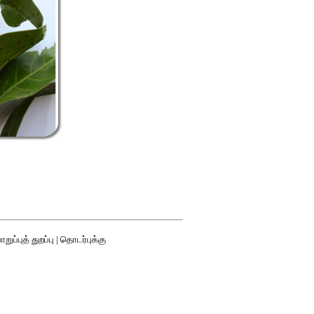
றுப்புத் துறப்பு
|
தொடர்புக்கு