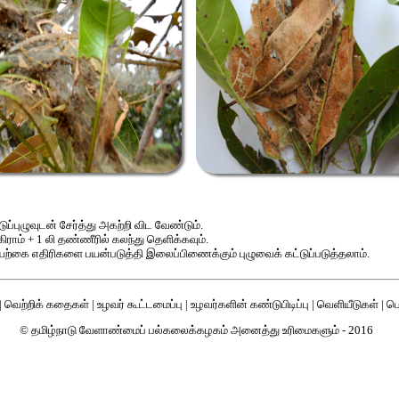
ுப்புழுவுடன் சேர்த்து அகற்றி விட வேண்டும்.
ிராம் + 1 லி தண்ணீரில் கலந்து தெளிக்கவும்.
ற்கை எதிரிகளை பயன்படுத்தி இலைப்பிணைக்கும் புழுவைக் கட்டுப்படுத்தலாம்.
|
வெற்றிக் கதைகள்
|
உழவர் கூட்டமைப்பு
|
உழவர்களின் கண்டுபிடிப்பு
|
வெளியீடுகள்
|
பொ
© தமிழ்நாடு வேளாண்மைப் பல்கலைக்கழகம் அனைத்து உரிமைகளும் - 2016