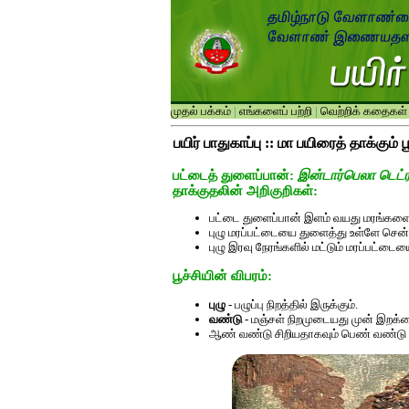
முதல் பக்கம்
|
எங்களைப் பற்றி
|
வெற்றிக் கதைகள்
பயிர் பாதுகாப்பு :: மா பயிரைத் தாக்கும் 
பட்டைத் துளைப்பான்:
இன்டார்பெலா டெட்
தாக்குதலின் அறிகுறிகள்:
பட்டை துளைப்பான் இளம் வயது மரங்களை
புழு மரப்பட்டையை துளைத்து உள்ளே சென்
புழு இரவு நேரங்களில் மட்டும் மரப்பட்ட
பூச்சியின் விபரம்:
புழு
- பழுப்பு நிறத்தில் இருக்கும்.
வண்டு
- மஞ்சள் நிறமுடையது முன் இறக்க
ஆண் வண்டு சிறியதாகவும் பெண் வண்டு ப