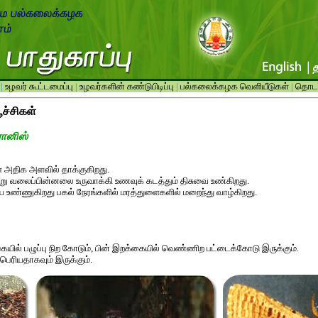
|
உழவர் கூட்டமைப்பு
|
உழவர்களின் கண்டுபிடிப்பு
|
பல்கலைக்கழக வெளியீடுகள்
|
தொடர்
பூச்சிகள்
ரானிஸ்
 அதிக அளவில் தாக்குகிறது.
று வலைப்பின்னலை உருவாக்கி உணவுக் கடத்தும் திசுவை உண்கிறது.
ையை உண்ணுகிறது பகல் நேரங்களில் மரத்துளைகளில் மறைந்து வாழ்கிறது.
ையில் பழுப்பு நிற கோடும், பின் இறக்கையில் வெண்ணிற பட்டைக்கோடு இருக்கும்.
ெரியதாகவும் இருக்கும்.