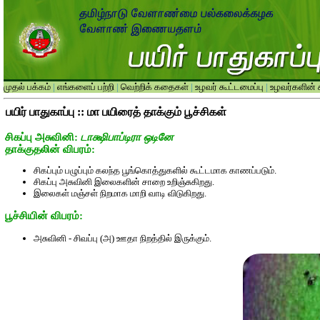
முதல் பக்கம்
|
எங்களைப் பற்றி
|
வெற்றிக் கதைகள்
|
உழவர் கூட்டமைப்பு
|
உழவர்களின் க
பயிர் பாதுகாப்பு :: மா பயிரைத் தாக்கும் பூச்சிகள்
சிகப்பு அசுவினி:
டாக்ஷிபாப்டிரா ஒடினே
தாக்குதலின் விபரம்:
சிகப்பும் பழுப்பும் கலந்த பூங்கொத்துகளில் கூட்டமாக காணப்படும்.
சிகப்பு அசுவினி இலைகளின் சாறை உறிஞ்சுகிறது.
இலைகள் மஞ்சள் நிறமாக மாறி வாடி விடுகிறது.
பூச்சியின் விபரம்:
அசுவினி - சிவப்பு (அ) ஊதா நிறத்தில் இருக்கும்.