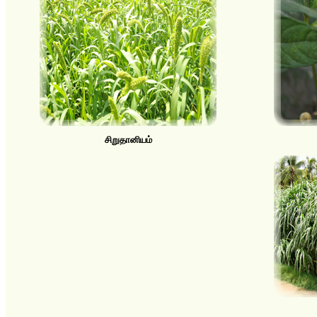
சிறுதானியம்